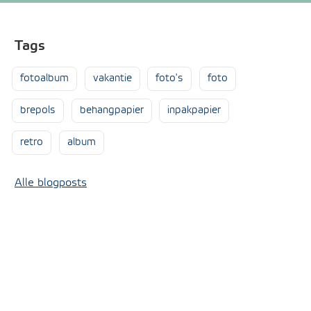
Tags
fotoalbum
vakantie
foto's
foto
brepols
behangpapier
inpakpapier
retro
album
Alle blogposts