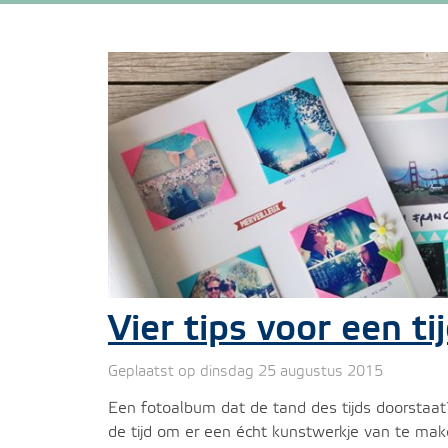
Vier tips voor een t
Geplaatst op dinsdag 25 augustus 2015
Een fotoalbum dat de tand des tijds doorstaat
de tijd om er een écht kunstwerkje van te ma