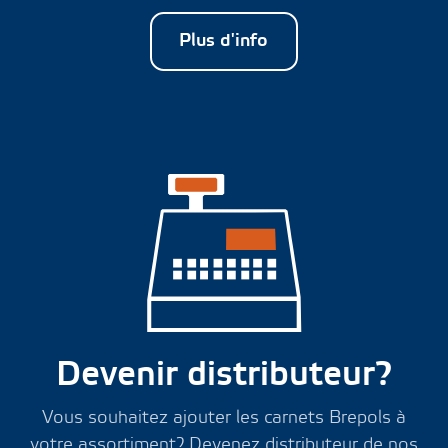
Plus d'info
Devenir distributeur?
Vous souhaitez ajouter les carnets Brepols à
votre assortiment? Devenez distributeur de nos