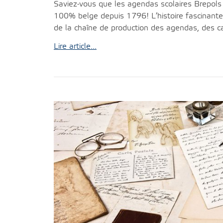
Saviez-vous que les agendas scolaires Brepols
100% belge depuis 1796! L’histoire fascinant
de la chaîne de production des agendas, des cal
Lire article...