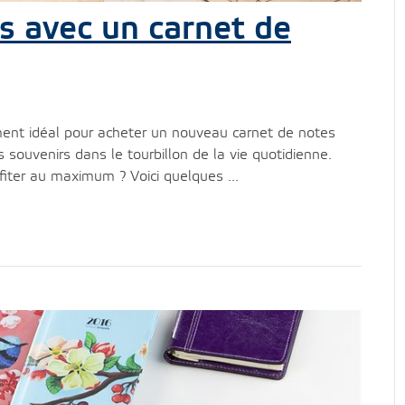
s avec un carnet de
nt idéal pour acheter un nouveau carnet de notes
s souvenirs dans le tourbillon de la vie quotidienne.
er au maximum ? Voici quelques ...