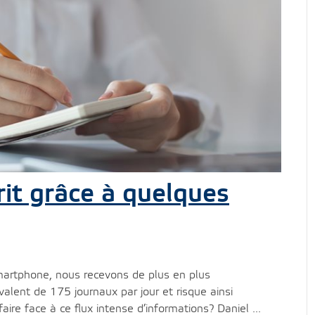
prit grâce à quelques
smartphone, nous recevons de plus en plus
alent de 175 journaux par jour et risque ainsi
ire face à ce flux intense d’informations? Daniel ...