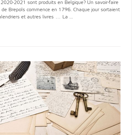
 2020-2021 sont produits en Belgique? Un savoir-faire
e de Brepols commence en 1796. Chaque jour sortaient
endriers et autres livres … La ...