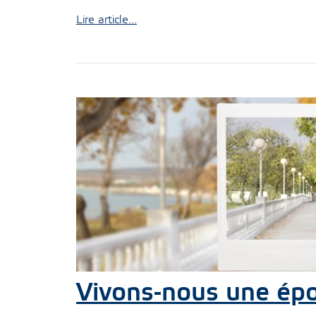
Lire article...
Vivons-nous une ép