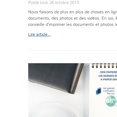
Publié lundi 26 octobre 2015
Nous faisons de plus en plus de choses en lig
documents, des photos et des vidéos. En soi, il
conseille d’imprimer les documents et photos le
Lire article...