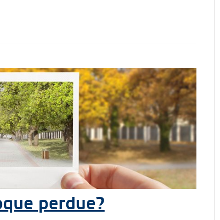
oque perdue?